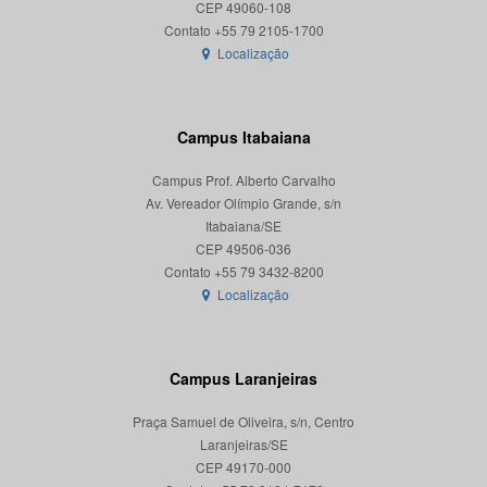
CEP 49060-108
Localização
Campus Itabaiana
Campus Prof. Alberto Carvalho
Av. Vereador Olímpio Grande, s/n
Itabaiana/SE
CEP 49506-036
Localização
Campus Laranjeiras
Praça Samuel de Oliveira, s/n, Centro
Laranjeiras/SE
CEP 49170-000