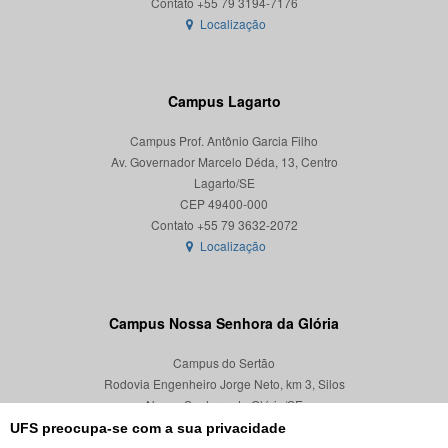
Localização
Campus Lagarto
Campus Prof. Antônio Garcia Filho
Av. Governador Marcelo Déda, 13, Centro
Lagarto/SE
CEP 49400-000
Localização
Campus Nossa Senhora da Glória
Campus do Sertão
Rodovia Engenheiro Jorge Neto, km 3, Silos
Nossa Senhora da Glória/SE
CEP 49680-000
UFS preocupa-se com a sua privacidade