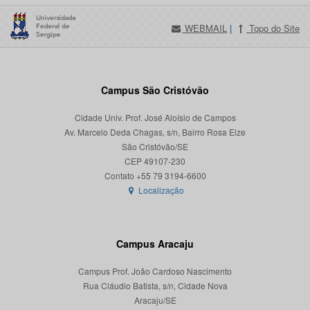
WEBMAIL
|
Topo do Site
Campus São Cristóvão
Cidade Univ. Prof. José Aloísio de Campos
Av. Marcelo Deda Chagas, s/n, Bairro Rosa Elze
São Cristóvão/SE
CEP 49107-230
Localização
Campus Aracaju
Campus Prof. João Cardoso Nascimento
Rua Cláudio Batista, s/n, Cidade Nova
Aracaju/SE