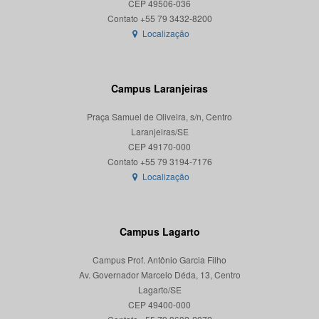
CEP 49506-036
Localização
Campus Laranjeiras
Praça Samuel de Oliveira, s/n, Centro
Laranjeiras/SE
CEP 49170-000
Localização
Campus Lagarto
Campus Prof. Antônio Garcia Filho
Av. Governador Marcelo Déda, 13, Centro
Lagarto/SE
CEP 49400-000