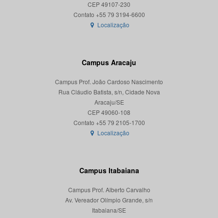
CEP 49107-230
Localização
Campus Aracaju
Campus Prof. João Cardoso Nascimento
Rua Cláudio Batista, s/n, Cidade Nova
Aracaju/SE
CEP 49060-108
Localização
Campus Itabaiana
Campus Prof. Alberto Carvalho
Av. Vereador Olímpio Grande, s/n
Itabaiana/SE