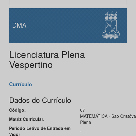
DMA
Licenciatura Plena
Vespertino
Currículo
Dados do Currículo
Código:
07
MATEMÁTICA - São Cristóvão 
Matriz Curricular:
Plena
Período Letivo de Entrada em
-
Vigor