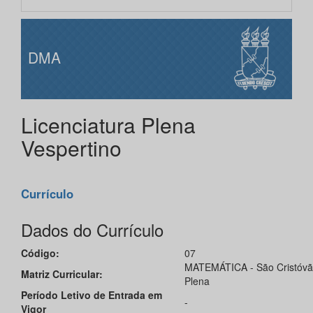
DMA
Licenciatura Plena
Vespertino
Currículo
Dados do Currículo
Código:
07
MATEMÁTICA - São Cristóvão 
Matriz Curricular:
Plena
Período Letivo de Entrada em
-
Vigor