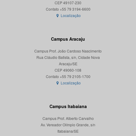
CEP 49107-230
Localização
Campus Aracaju
Campus Prof. João Cardoso Nascimento
Rua Cláudio Batista, s/n, Cidade Nova
Aracaju/SE
CEP 49060-108
Localização
Campus Itabaiana
Campus Prof. Alberto Carvalho
Av. Vereador Olímpio Grande, s/n
Itabaiana/SE