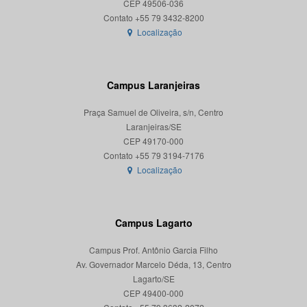
CEP 49506-036
Localização
Campus Laranjeiras
Praça Samuel de Oliveira, s/n, Centro
Laranjeiras/SE
CEP 49170-000
Localização
Campus Lagarto
Campus Prof. Antônio Garcia Filho
Av. Governador Marcelo Déda, 13, Centro
Lagarto/SE
CEP 49400-000