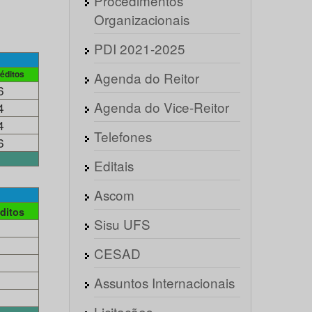
Procedimentos
Organizacionais
PDI 2021-2025
éditos
Agenda do Reitor
6
Agenda do Vice-Reitor
4
4
Telefones
6
Editais
Ascom
ditos
Sisu UFS
CESAD
Assuntos Internacionais
Licitações