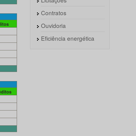
Contratos
itos
Ouvidoria
Eficiência energética
éditos