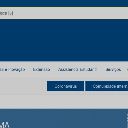
usca [3]
sa e Inovação
Extensão
Assistência Estudantil
Serviços
Coronavírus
Comunidade intern
MA