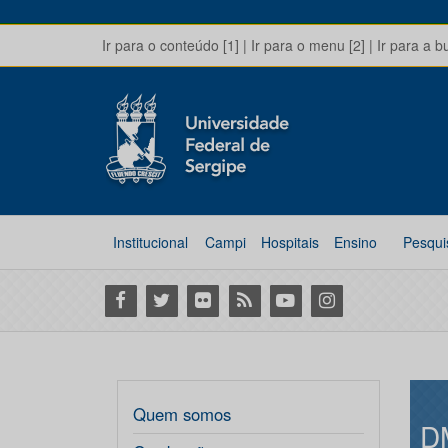
Ir para o conteúdo [1]
|
Ir para o menu [2]
|
Ir para a b
Institucional
Campi
Hospitais
Ensino
Pesqui
Facebook
Twitter
Flickr
RSS
Youtube
Instagram
Quem somos
D