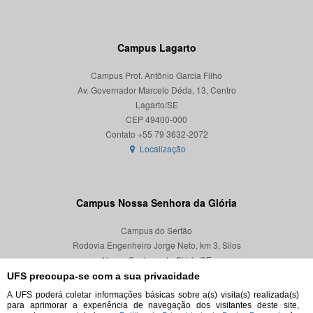
Campus Lagarto
Campus Prof. Antônio Garcia Filho
Av. Governador Marcelo Déda, 13, Centro
Lagarto/SE
CEP 49400-000
Localização
Campus Nossa Senhora da Glória
Campus do Sertão
Rodovia Engenheiro Jorge Neto, km 3, Silos
Nossa Senhora da Glória/SE
CEP 49680-000
UFS preocupa-se com a sua privacidade
A UFS poderá coletar informações básicas sobre a(s) visita(s) realizada(s)
Localização
para aprimorar a experiência de navegação dos visitantes deste site,