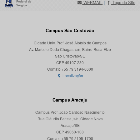
WEBMAIL
|
Topo do Site
Campus São Cristóvão
Cidade Univ. Prof. José Aloísio de Campos
Av. Marcelo Deda Chagas, s/n, Bairro Rosa Elze
São Cristóvão/SE
CEP 49107-230
Localização
Campus Aracaju
Campus Prof. João Cardoso Nascimento
Rua Cláudio Batista, s/n, Cidade Nova
Aracaju/SE
CEP 49060-108