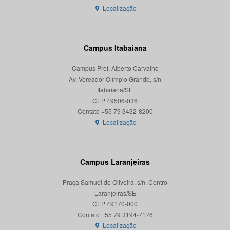
Localização
Campus Itabaiana
Campus Prof. Alberto Carvalho
Av. Vereador Olímpio Grande, s/n
Itabaiana/SE
CEP 49506-036
Localização
Campus Laranjeiras
Praça Samuel de Oliveira, s/n, Centro
Laranjeiras/SE
CEP 49170-000
Localização