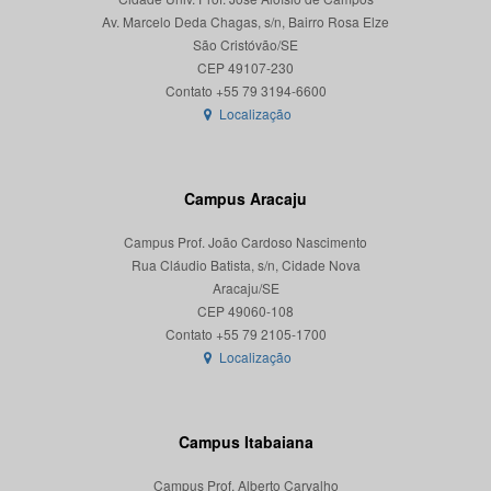
Av. Marcelo Deda Chagas, s/n, Bairro Rosa Elze
São Cristóvão/SE
CEP 49107-230
Localização
Campus Aracaju
Campus Prof. João Cardoso Nascimento
Rua Cláudio Batista, s/n, Cidade Nova
Aracaju/SE
CEP 49060-108
Localização
Campus Itabaiana
Campus Prof. Alberto Carvalho