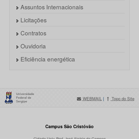
Assuntos Internacionais
Licitações
Contratos
Ouvidoria
Eficiência energética
WEBMAIL
|
Topo do Site
Campus São Cristóvão
Cidade Univ. Prof. José Aloísio de Campos