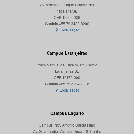
Av. Vereador Olímpio Grande, s/n
Itabaiana/SE
CEP 49506-036
Localização
Campus Laranjeiras
Praça Samuel de Oliveira, s/n, Centro
Laranjeiras/SE
CEP 49170-000
Localização
Campus Lagarto
Campus Prof. Antônio Garcia Filho
Av. Governador Marcelo Déda, 13, Centro