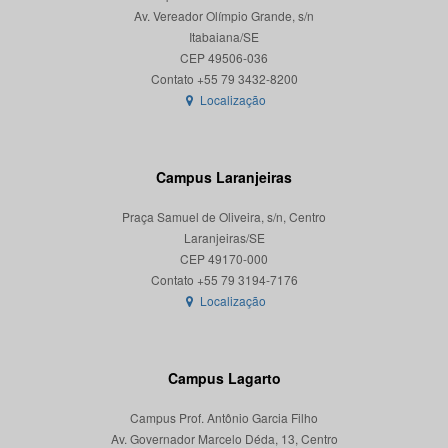
Av. Vereador Olímpio Grande, s/n
Itabaiana/SE
CEP 49506-036
Localização
Campus Laranjeiras
Praça Samuel de Oliveira, s/n, Centro
Laranjeiras/SE
CEP 49170-000
Localização
Campus Lagarto
Campus Prof. Antônio Garcia Filho
Av. Governador Marcelo Déda, 13, Centro