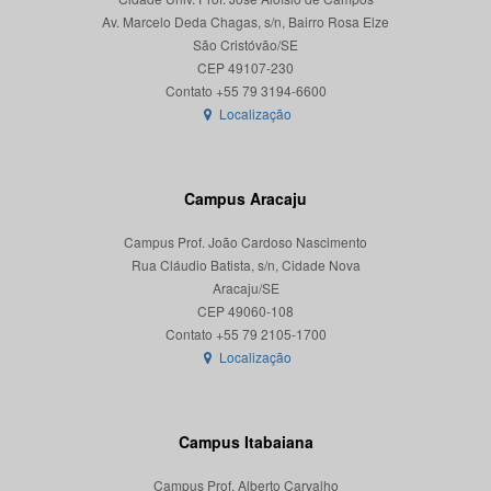
Av. Marcelo Deda Chagas, s/n, Bairro Rosa Elze
São Cristóvão/SE
CEP 49107-230
Localização
Campus Aracaju
Campus Prof. João Cardoso Nascimento
Rua Cláudio Batista, s/n, Cidade Nova
Aracaju/SE
CEP 49060-108
Localização
Campus Itabaiana
Campus Prof. Alberto Carvalho