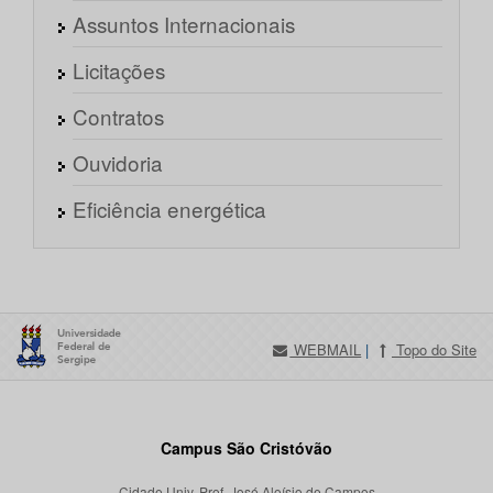
Assuntos Internacionais
Licitações
Contratos
Ouvidoria
Eficiência energética
WEBMAIL
|
Topo do Site
Campus São Cristóvão
Cidade Univ. Prof. José Aloísio de Campos