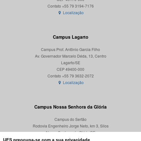
Localização
Campus Lagarto
Campus Prof. Antônio Garcia Filho
Av. Governador Marcelo Déda, 13, Centro
Lagarto/SE
CEP 49400-000
Localização
Campus Nossa Senhora da Glória
Campus do Sertão
Rodovia Engenheiro Jorge Neto, km 3, Silos
Nossa Senhora da Glória/SE
CEP 49680-000
UFS preocupa-se com a sua privacidade