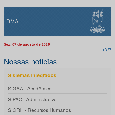
DMA
Sex, 07 de agosto de 2026
Nossas notícias
Sistemas integrados
SIGAA - Acadêmico
SIPAC - Administrativo
SIGRH - Recursos Humanos