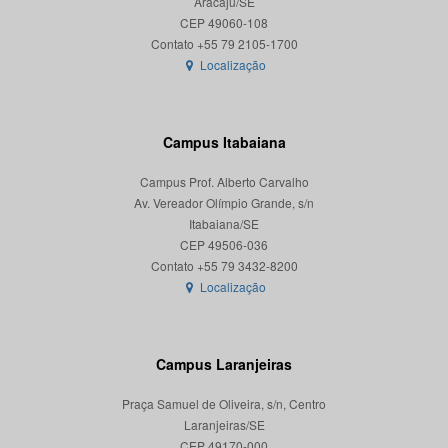
Aracaju/SE
CEP 49060-108
Localização
Campus Itabaiana
Campus Prof. Alberto Carvalho
Av. Vereador Olímpio Grande, s/n
Itabaiana/SE
CEP 49506-036
Localização
Campus Laranjeiras
Praça Samuel de Oliveira, s/n, Centro
Laranjeiras/SE
CEP 49170-000