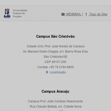
WEBMAIL
|
Topo do Site
Campus São Cristóvão
Cidade Univ. Prof. José Aloísio de Campos
Av. Marcelo Deda Chagas, s/n, Bairro Rosa Elze
São Cristóvão/SE
CEP 49107-230
Localização
Campus Aracaju
Campus Prof. João Cardoso Nascimento
Rua Cláudio Batista, s/n, Cidade Nova